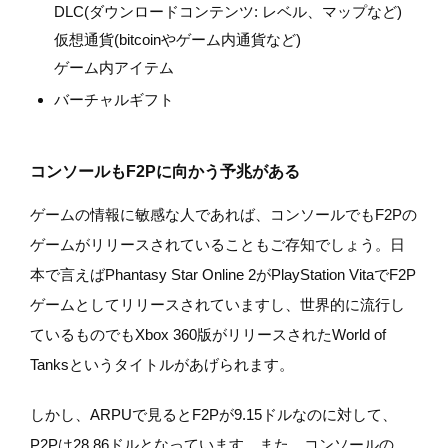
DLC(ダウンロードコンテンツ: レベル、マップなど)
仮想通貨(bitcoinやゲーム内通貨など)
ゲーム内アイテム
バーチャルギフト
コンソールもF2Pに向かう予兆がある
ゲームの情報に敏感な人であれば、コンソールでもF2Pの
ゲームがリリースされていることもご存知でしょう。日
本で言えばPhantasy Star Online 2がPlayStation VitaでF2P
ゲームとしてリリースされていますし、世界的に流行し
ているものでもXbox 360版がリリースされたWorld of
Tanksというタイトルがあげられます。
しかし、ARPUで見るとF2Pが9.15ドルなのに対して、
P2Pは28.86ドルとなっています。また、コンソールの