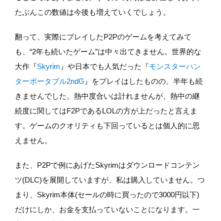
たぶんこの数値は今後も増えていくでしょう。
翻って、実際にプレイしたP2Pのゲームを考えてみて
も、“2年も続いたゲーム”は中々出てきません。世界的な
大作『
Skyrim
』や日本でも人気だった『
モンスターハン
ターポータブル2ndG
』をプレイはしたものの、半年も続
きませんでした。熱中度合いは計れませんが、熱中の継
続度に関してはF2PであるLOLの方が上だったと言えま
す。ゲームのクオリティも下回っているとは個人的に思
えません。
また、P2Pで例にあげたSkyrimはダウンロードコンテン
ツ(DLC)を展開していますが、私は購入していません。つ
まり、Skyrim本体(セールの時に買ったので3000円以下)
だけにしか、お金を支払っていないことになります。一