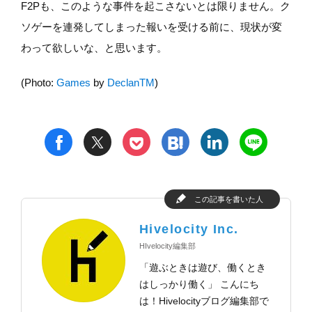
F2Pも、このような事件を起こさないとは限りません。ク
ソゲーを連発してしまった報いを受ける前に、現状が変
わって欲しいな、と思います。
(Photo:
Games
by
DeclanTM
)
t
h
l
n
f
p
この記事を書いた人
Hivelocity Inc.
HIvelocity編集部
「遊ぶときは遊び、働くとき
はしっかり働く」 こんにち
は！Hivelocityブログ編集部で