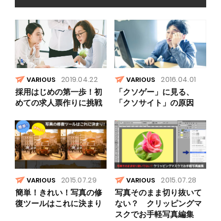
2019.04.22
2016.04.01
VARIOUS
VARIOUS
採用はじめの第一歩！初
「クソゲー」に見る、
めての求人票作りに挑戦
「クソサイト」の原因
2015.07.29
2015.07.28
VARIOUS
VARIOUS
簡単！きれい！写真の修
写真そのまま切り抜いて
復ツールはこれに決まり
ない？ クリッピングマ
スクでお手軽写真編集