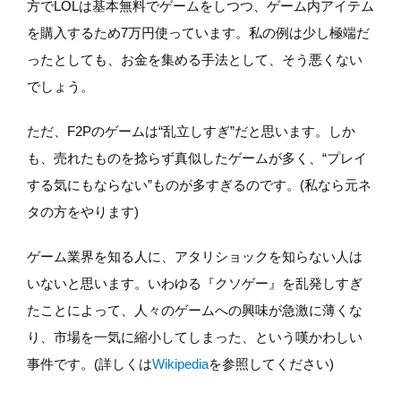
方でLOLは基本無料でゲームをしつつ、ゲーム内アイテム
を購入するため7万円使っています。私の例は少し極端だ
ったとしても、お金を集める手法として、そう悪くない
でしょう。
ただ、F2Pのゲームは“乱立しすぎ”だと思います。しか
も、売れたものを捻らず真似したゲームが多く、“プレイ
する気にもならない”ものが多すぎるのです。(私なら元ネ
タの方をやります)
ゲーム業界を知る人に、アタリショックを知らない人は
いないと思います。いわゆる『クソゲー』を乱発しすぎ
たことによって、人々のゲームへの興味が急激に薄くな
り、市場を一気に縮小してしまった、という嘆かわしい
事件です。(詳しくは
Wikipedia
を参照してください)