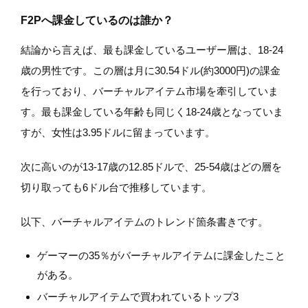
F2Pへ課金しているのは誰か？
結論から言えば、最も課金しているユーザー層は、18-24
歳の男性です。この層は月に30.54ドル(約3000円)の課金
を行っており、バーチャルアイテム市場を牽引していま
す。最も課金している年齢も同じく18-24歳となっていま
すが、女性は3.95ドルに留まっています。
次に高いのが13-17歳の12.85ドルで、25-54歳はどの層を
切り取っても6ドル台で推移しています。
以下、バーチャルアイテムのトレンド箇条書きです。
ゲーマーの35％がバーチャルアイテムに課金したこと
がある。
バーチャルアイテムで買われているトップ3