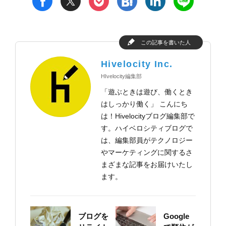
t
h
l
n
f
p
この記事を書いた人
Hivelocity Inc.
HIvelocity編集部
「遊ぶときは遊び、働くとき
はしっかり働く」 こんにち
は！Hivelocityブログ編集部で
す。ハイベロシティブログで
は、編集部員がテクノロジー
やマーケティングに関するさ
まざまな記事をお届けいたし
ます。
ブログを
Google