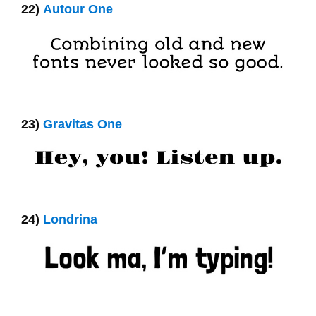
22)
Autour One
23)
Gravitas One
24)
Londrina