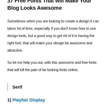
37 Free Fonts That will Make Your
Blog Looks Awesome
Sometimes when you are looking to create a design it can
takes lot of time, especially if you don’t know how to use
design tools, but a good way to get rid of it is having the
right font, that will make your design be awesome and
attractive.
So let me help you out, with this awesome and free fonts
that will kill the pain of be looking fonts online.
Serif
1)
Playfair Display