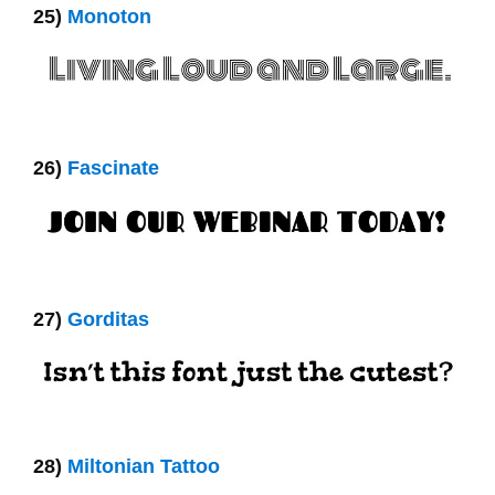
25)
Monoton
26)
Fascinate
27)
Gorditas
28)
Miltonian Tattoo