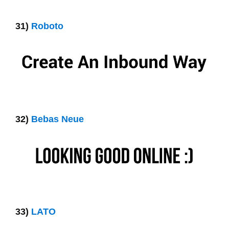
31)
Roboto
32)
Bebas Neue
33)
LATO