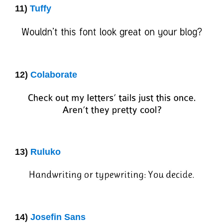
11)
Tuffy
12)
Colaborate
13)
Ruluko
14)
Josefin Sans