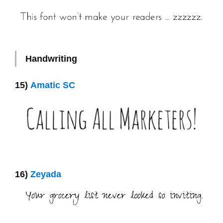
Handwriting
15)
Amatic SC
16)
Zeyada