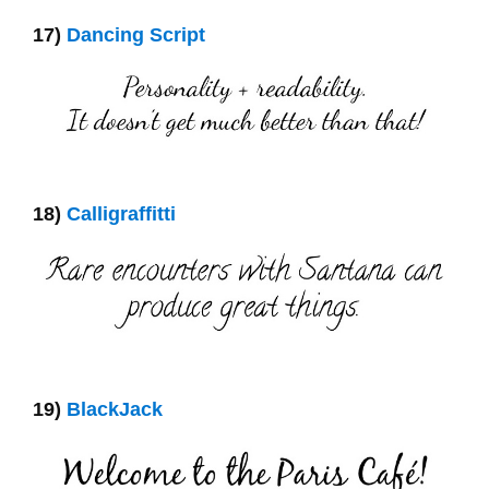
17)
Dancing Script
18)
Calligraffitti
19)
BlackJack