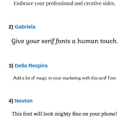
2)
Gabriela
3)
Della Respira
4)
Neuton