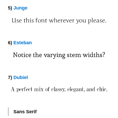
5)
Junge
6)
Esteban
7)
Dubiel
Sans Serif