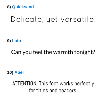
8)
Quicksand
9)
Lato
10)
Abel