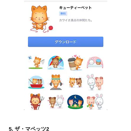
5. ザ・マペッツ2