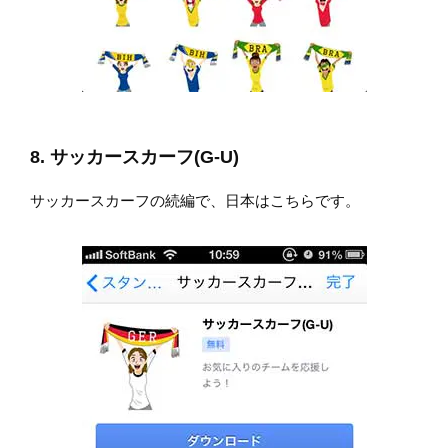
8. サッカースカーフ(G-U)
サッカースカーフの続編で、日本はこちらです。