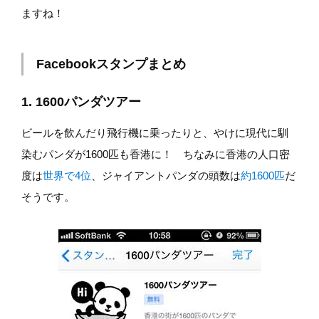
ますね！
Facebookスタンプまとめ
1. 1600パンダツアー
ビールを飲んだり飛行機に乗ったりと、やけに現代に馴
染むパンダが1600匹も香港に！ ちなみに香港の人口密
度は
世界で4位
、ジャイアントパンダの頭数は
約1600匹
だ
そうです。