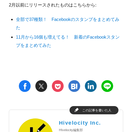
2月以前にリリースされたものはこちらから:
全部で37種類！ Facebookのスタンプをまとめてみ
た
11月から16個も増えてる！ 新着のFacebookスタン
プをまとめてみた
t
h
l
n
f
p
この記事を書いた人
Hivelocity Inc.
HIvelocity編集部