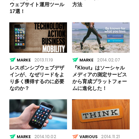
ウェブサイト運用ツール
方法
17選！
2013.11.19
2014.02.07
レスポンシブウェブデザ
『Klout』はソーシャル
インが、なぜリードをよ
メディアの測定サービス
り多く獲得するのに必要
から育成プラットフォー
なのか？
ムに進化した！
2014.10.02
2014.11.21
VARIOUS