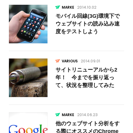
2014.10.02
モバイル回線(3G)環境下で
ウェブサイトの読み込み速
度をテストしよう
2014.09.01
VARIOUS
サイトリニューアルから2
年！ 今までを振り返っ
て、状況を整理してみた
2014.06.23
他のウェブサイト分析をす
る際にオススメのChrome