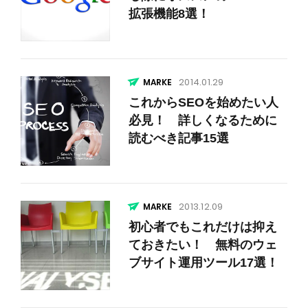
拡張機能8選！
2014.01.29
これからSEOを始めたい人
必見！ 詳しくなるために
読むべき記事15選
2013.12.09
初心者でもこれだけは抑え
ておきたい！ 無料のウェ
ブサイト運用ツール17選！