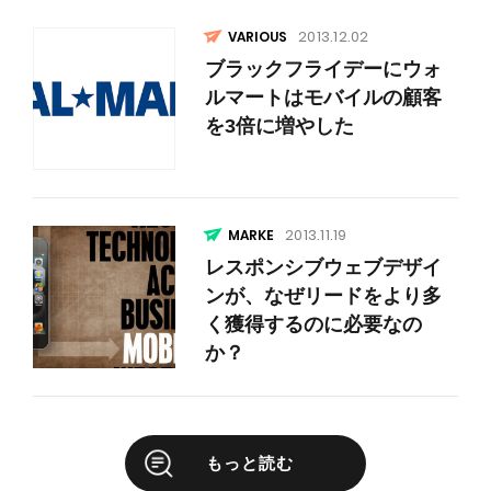
2013.12.02
VARIOUS
ブラックフライデーにウォ
ルマートはモバイルの顧客
を3倍に増やした
2013.11.19
レスポンシブウェブデザイ
ンが、なぜリードをより多
く獲得するのに必要なの
か？
もっと読む