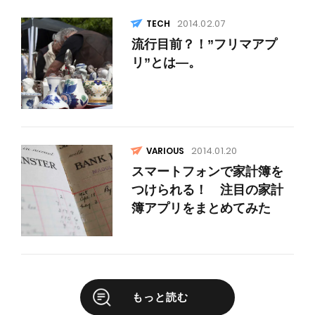
2014.02.07
流行目前？！”フリマアプ
リ”とは—。
2014.01.20
VARIOUS
スマートフォンで家計簿を
つけられる！ 注目の家計
簿アプリをまとめてみた
もっと読む