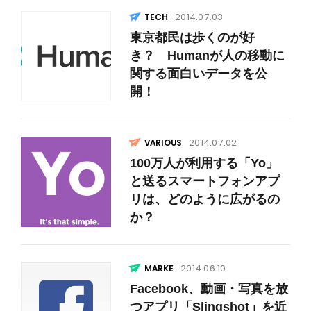
2014.07.03
東京都民は歩くのが好
き？ Humanが人の移動に
関する面白いデータを公
開！
2014.07.02
VARIOUS
100万人が利用する「Yo」
と送るスマートフォンアプ
リは、どのように広がるの
か？
2014.06.10
Facebook、動画・写真を放
つアプリ「Slingshot」を近