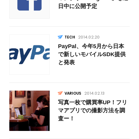
日中に公開予定
2014.02.20
PayPal、今年5月から日本
で新しいモバイルSDK提供
と発表
2014.02.13
VARIOUS
写真一枚で購買率UP！フリ
マアプリでの撮影方法を調
査ー！