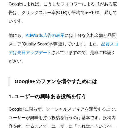
Googleによれば、こうしたフォロワーによる+1がある広
告は、クリックスルー率(CTR)が平均で5〜10％上昇して
います。
他にも、
AdWords広告の表示
には十分な入札金額と品質
スコア(Quality Score)が関連しています。また、
品質スコ
アは先日アップデート
されていますので、是非ご確認く
ださい。
Google+のファンを増やすためには
1. ユーザーの興味ある投稿を行う
Google+に限らず、ソーシャルメディアを運営する上で、
ユーザーが興味を持つ投稿を行うのは基本です。投稿内
容を統一することで、ユーザーに「これはこういうペー