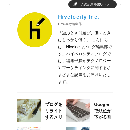
この記事を書いた人
Hivelocity Inc.
HIvelocity編集部
「遊ぶときは遊び、働くとき
はしっかり働く」 こんにち
は！Hivelocityブログ編集部で
す。ハイベロシティブログで
は、編集部員がテクノロジー
やマーケティングに関するさ
まざまな記事をお届けいたし
ます。
ブログを
Google
リライト
で順位が
するメリ
下がる前
ットにつ
に！自身
いて
のサイト