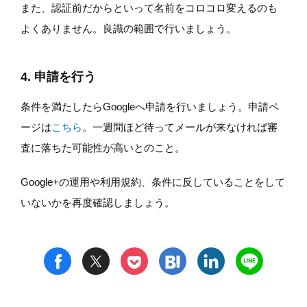
また、認証前だからといって名前をコロコロ変えるのも
よくありません。良識の範囲で行いましょう。
4. 申請を行う
条件を満たしたらGoogleへ申請を行いましょう。申請ペ
ージは
こちら
。一週間ほど待ってメールが来なければ審
査に落ちた可能性が高いとのこと。
Google+の運用や利用規約、条件に反していることをして
いないかを再度確認しましょう。
t
h
l
n
f
p