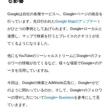
る影響
Googleは自社の各種サービスへ、Google+ページの統合を
行っています。先日行われた
Google Mapのアップデート
がひとつの事例としてあげられます。Google+ローカルと
連携し、マップで検索を行うとプレイスのクチコミが出
てくるようになりました。
他にもYouTubeのソーシャルストリームにGoogle+のフォ
ロワーの情報が出てくるなど、様々な場面でGoogle+のデ
ータを活用していますね。
今回は、Googleの検索とAdWords広告に、Google+がど
のように関わっているのか。そして、Google+のフォロワ
ーの増やし方について
Google+ Business
を参考にして見
ていきます。