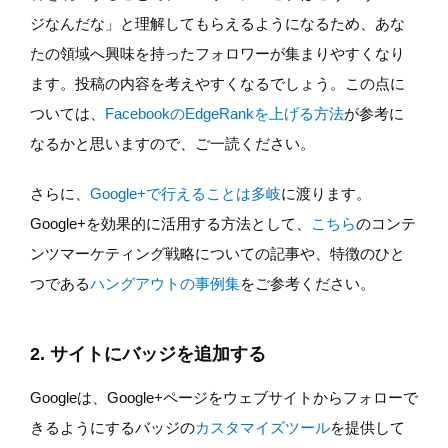
ジなんだな」と理解してもらえるようになるため、あな
たの領域へ興味を持ったフォロワーが集まりやすくなり
ます。投稿の内容を考えやすくなるでしょう。この点に
ついては、
FacebookのEdgeRankを上げる方法
が参考に
なるかと思いますので、ご一読ください。
さらに、
Google+で行えることは多岐
に渡ります。
Google+を効果的に活用する方法として、
こちら
のコンテ
ンツマーケティング戦略についての記事や、特徴のひと
つである
ハングアウトの事例集
をご参考ください。
2. サイトにバッジを追加する
Googleは、Google+ページをウェブサイトからフォローで
きるようにするバッジの
カスタマイズツール
を提供して