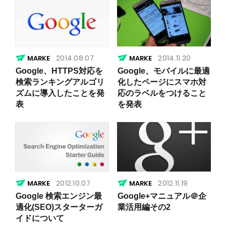
2014.08.07
2014.11.20
Google、HTTPS対応を
Google、モバイルに最適
検索ランキングアルゴリ
化したページにスマホ対
ズムに導入したことを発
応のラベルをつけること
表
を発表
2012.10.07
2012.11.19
Google 検索エンジン最
Google+マニュアル＠企
適化(SEO)スターターガ
業活用編その2
イドについて