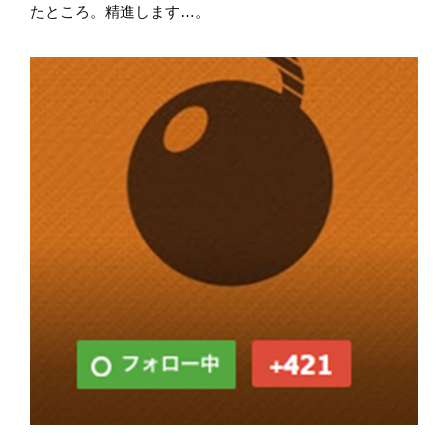
たところ。精進します…。