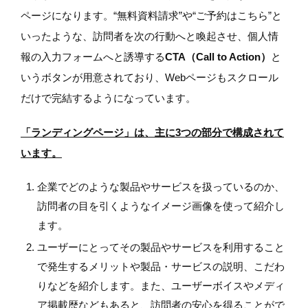
ページになります。“無料資料請求”や“ご予約はこちら”と
いったような、訪問者を次の行動へと喚起させ、個人情
報の入力フォームへと誘導する
CTA（Call to Action）
と
いうボタンが用意されており、Webページもスクロール
だけで完結するようになっています。
「ランディングページ」は、主に3つの部分で構成されて
います。
企業でどのような製品やサービスを扱っているのか、
訪問者の目を引くようなイメージ画像を使って紹介し
ます。
ユーザーにとってその製品やサービスを利用すること
で発生するメリットや製品・サービスの説明、こだわ
りなどを紹介します。また、ユーザーボイスやメディ
ア掲載歴などもあると、訪問者の安心を得ることがで