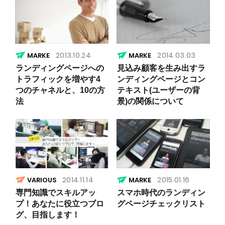
2013.10.24
2014.03.03
ランディングページへの
見込み顧客を生み出すラ
トラフィックを増やす4
ンディングページとコン
つのチャネルと、10の方
テキスト(ユーザーの背
法
景)の関係について
2014.11.14
2015.01.16
VARIOUS
専門知識でスキルアッ
スマホ時代のランディン
プ！あなたに役立つブロ
グページチェックリスト
グ、目指します！