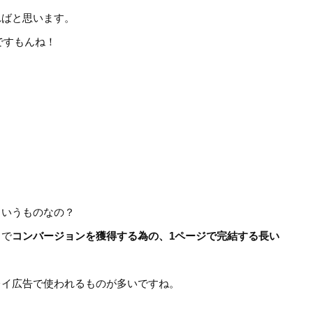
ればと思います。
ですもんね！
ういうものなの？
トで
コンバージョンを獲得する為の、1ページで完結する長い
レイ広告で使われるものが多いですね。