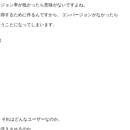
ージョン率が低かったら意味がないですよね。
獲得するために作るんですから、コンバージョンがなかったら
いうことになってしまいます。
は
、それはどんなユーザーなのか。
で流入させるのか。