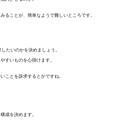
てみることが、簡単なようで難しいところです。
求したいのかを決めましょう。
りやすいものを心掛けます。
安いことを訴求するとかですね。
、構成を決めます。