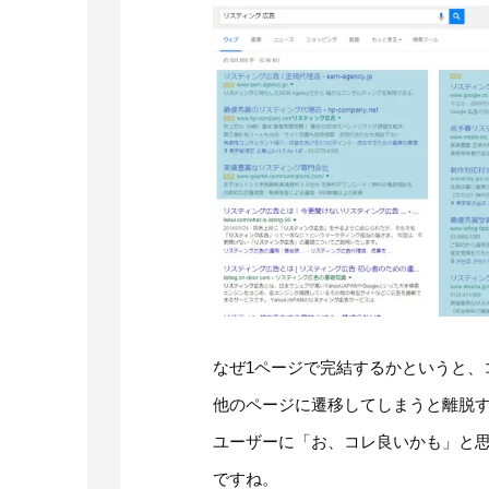
なぜ1ページで完結するかというと、
他のページに遷移してしまうと離脱
ユーザーに「お、コレ良いかも」と思
ですね。