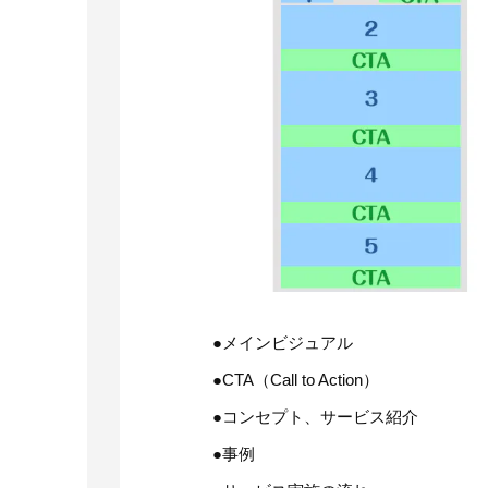
●メインビジュアル
●CTA（Call to Action）
●コンセプト、サービス紹介
●事例