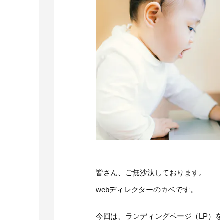
皆さん、ご無沙汰しております。
webディレクターのカベです。
今回は、ランディングページ（LP）