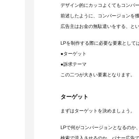
デザイン的にカッコよくてもコンバ
前述したように、コンバージョンを
広告主はお金の無駄遣いをする、と
LPを制作する際に必要な要素として
●ターゲット
●訴求テーマ
この二つが大きい要素となります。
ターゲット
まずはターゲットを決めましょう。
LPで何がコンバージョンとなるのか
検索で流入させるのか、バナー広告