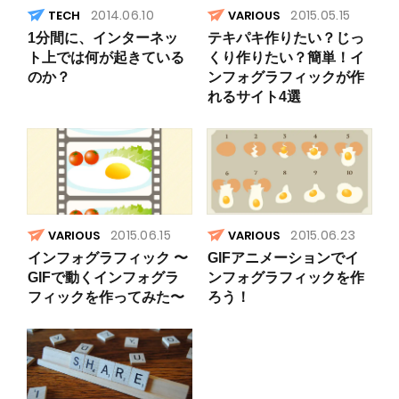
2014.06.10
2015.05.15
VARIOUS
1分間に、インターネッ
テキパキ作りたい？じっ
ト上では何が起きている
くり作りたい？簡単！イ
のか？
ンフォグラフィックが作
れるサイト4選
2015.06.15
2015.06.23
VARIOUS
VARIOUS
インフォグラフィック 〜
GIFアニメーションでイ
GIFで動くインフォグラ
ンフォグラフィックを作
フィックを作ってみた〜
ろう！