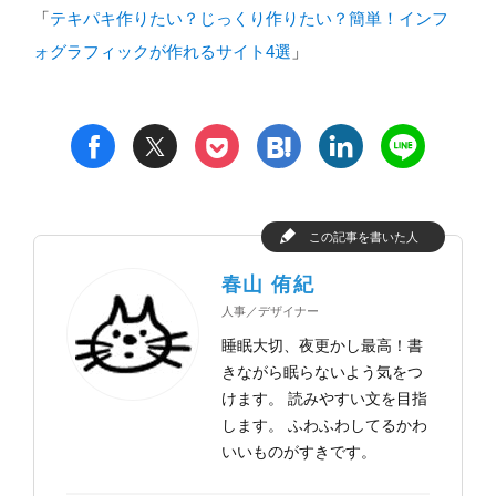
「
テキパキ作りたい？じっくり作りたい？簡単！インフ
ォグラフィックが作れるサイト4選
」
t
h
l
n
f
p
この記事を書いた人
春山 侑紀
人事／デザイナー
睡眠大切、夜更かし最高！書
きながら眠らないよう気をつ
けます。 読みやすい文を目指
します。 ふわふわしてるかわ
いいものがすきです。