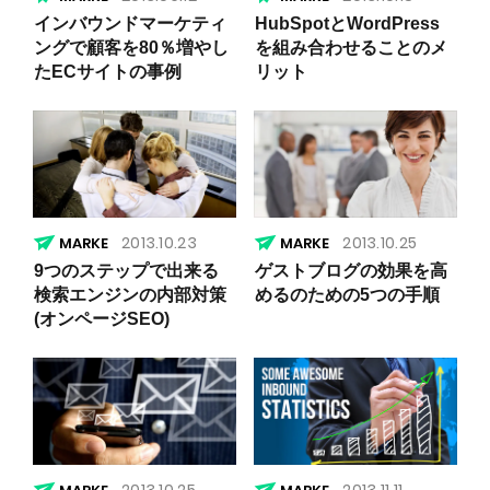
インバウンドマーケティ
HubSpotとWordPress
ングで顧客を80％増やし
を組み合わせることのメ
たECサイトの事例
リット
2013.10.23
2013.10.25
9つのステップで出来る
ゲストブログの効果を高
検索エンジンの内部対策
めるのための5つの手順
(オンページSEO)
2013.10.25
2013.11.11