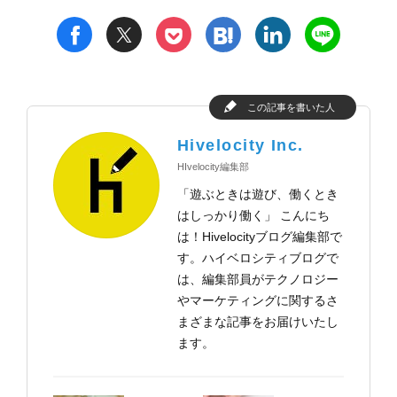
t
h
l
n
f
p
この記事を書いた人
Hivelocity Inc.
HIvelocity編集部
「遊ぶときは遊び、働くとき
はしっかり働く」 こんにち
は！Hivelocityブログ編集部で
す。ハイベロシティブログで
は、編集部員がテクノロジー
やマーケティングに関するさ
まざまな記事をお届けいたし
ます。