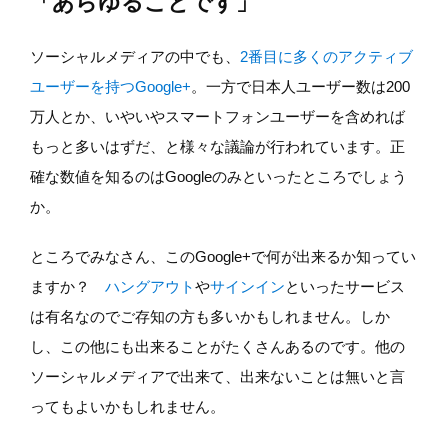
「あらゆることです」
ソーシャルメディアの中でも、
2番目に多くのアクティブ
ユーザーを持つGoogle+
。一方で日本人ユーザー数は200
万人とか、いやいやスマートフォンユーザーを含めれば
もっと多いはずだ、と様々な議論が行われています。正
確な数値を知るのはGoogleのみといったところでしょう
か。
ところでみなさん、このGoogle+で何が出来るか知ってい
ますか？
ハングアウト
や
サインイン
といったサービス
は有名なのでご存知の方も多いかもしれません。しか
し、この他にも出来ることがたくさんあるのです。他の
ソーシャルメディアで出来て、出来ないことは無いと言
ってもよいかもしれません。