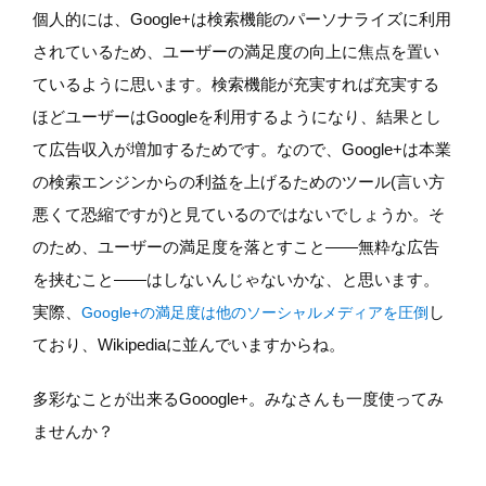
個人的には、Google+は検索機能のパーソナライズに利用
されているため、ユーザーの満足度の向上に焦点を置い
ているように思います。検索機能が充実すれば充実する
ほどユーザーはGoogleを利用するようになり、結果とし
て広告収入が増加するためです。なので、Google+は本業
の検索エンジンからの利益を上げるためのツール(言い方
悪くて恐縮ですが)と見ているのではないでしょうか。そ
のため、ユーザーの満足度を落とすこと——無粋な広告
を挟むこと——はしないんじゃないかな、と思います。
実際、
し
Google+の満足度は他のソーシャルメディアを圧倒
ており、Wikipediaに並んでいますからね。
多彩なことが出来るGooogle+。みなさんも一度使ってみ
ませんか？