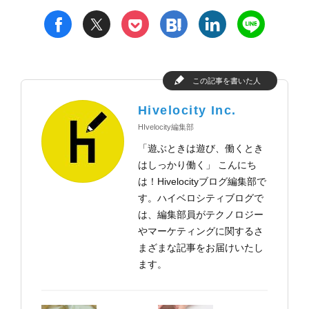
t
h
l
n
f
p
この記事を書いた人
Hivelocity Inc.
HIvelocity編集部
「遊ぶときは遊び、働くとき
はしっかり働く」 こんにち
は！Hivelocityブログ編集部で
す。ハイベロシティブログで
は、編集部員がテクノロジー
やマーケティングに関するさ
まざまな記事をお届けいたし
ます。