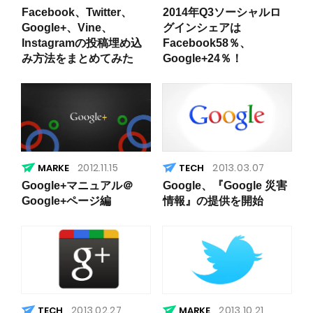
Facebook、Twitter、
2014年Q3ソーシャルロ
Google+、Vine、
グインシェアは
Instagramの投稿埋め込
Facebook58％、
み方法をまとめてみた
Google+24％！
2012.11.15
2013.03.07
Google+マニュアル＠
Google、『Google 災害
Google+ページ編
情報』の提供を開始
2013.02.27
2013.10.21