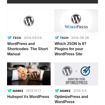
2014.09.09
2014.08.28
WordPress and
Which JSON Is It?
Shortcodes: The Short
Plugins for your
Manual
WordPress Site
2013.10.17
2013.11.11
Hubspot Vs WordPress
OptimizePress and
WordPress