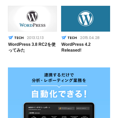
2013.12.13
2015.04.28
WordPress 3.8 RC2を使
WordPress 4.2
ってみた
Released!