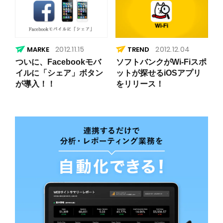
2012.11.15
2012.12.04
TREND
ついに、Facebookモバ
ソフトバンクがWi-Fiスポ
イルに「シェア」ボタン
ットが探せるiOSアプリ
が導入！！
をリリース！