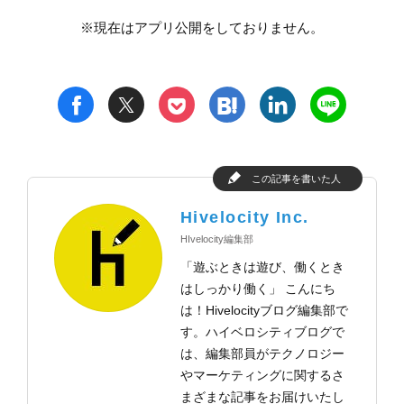
※現在はアプリ公開をしておりません。
t
h
l
n
f
p
この記事を書いた人
Hivelocity Inc.
HIvelocity編集部
「遊ぶときは遊び、働くとき
はしっかり働く」 こんにち
は！Hivelocityブログ編集部で
す。ハイベロシティブログで
は、編集部員がテクノロジー
やマーケティングに関するさ
まざまな記事をお届けいたし