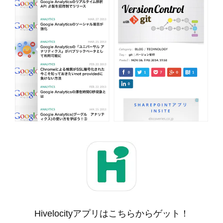
Hivelocityアプリはこちらからゲット！