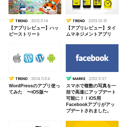
2012.11.14
2013.01.31
TREND
TREND
【アプリレビュー】ハッ
【アプリレビュー】タイ
ピーストリート
ムマネジメントアプリ
2014.11.04
2012.11.07
TREND
WordPressのアプリ使っ
スマホで複数の写真を一
てみた 〜iOS版〜
括で高速にアップデート
可能に！！iOS用
Facebookアプリがアッ
プデートされました。