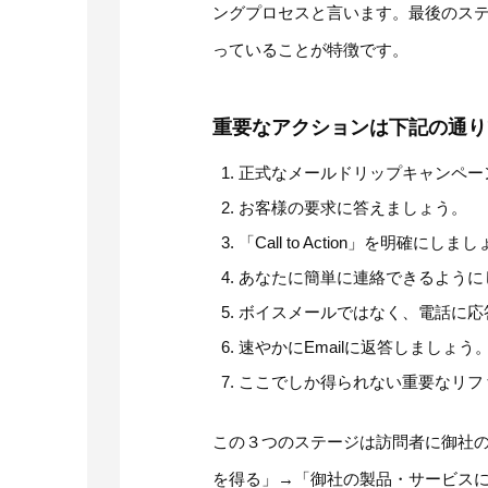
ングプロセスと言います。最後のス
っていることが特徴です。
重要なアクションは下記の通り
正式なメールドリップキャンペー
お客様の要求に答えましょう。
「Call to Action」を明確にしま
あなたに簡単に連絡できるように
ボイスメールではなく、電話に応
速やかにEmailに返答しましょう
ここでしか得られない重要なリフ
この３つのステージは訪問者に御社
を得る」→「御社の製品・サービス