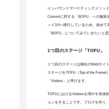
インバウンドマーケティングメソッドはVi
Convertに対する「BOFU」へ
ッド3.0へ移行しているため、改めて3
「BOFU」についてみていきたいと
1つ目のステージ「TOFU」
１つ目のステージは御社のWebサイ
ステージをTOFU（Top of the 
「Visitors」と呼びます。
TOFUにおけるVisitorsを増や
ョンをすることです。ブログを作り、