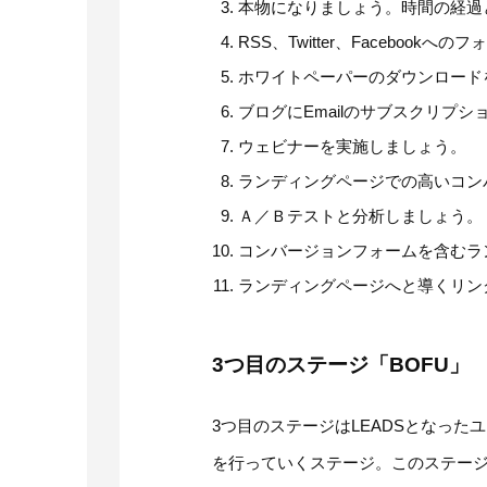
本物になりましょう。時間の経過
RSS、Twitter、Facebook
ホワイトペーパーのダウンロード
ブログにEmailのサブスクリプ
ウェビナーを実施しましょう。
ランディングページでの高いコン
Ａ／Ｂテストと分析しましょう。
コンバージョンフォームを含むラ
ランディングページへと導くリンク「C
3つ目のステージ「BOFU」
3つ目のステージはLEADSとなっ
を行っていくステージ。このステージをBOF