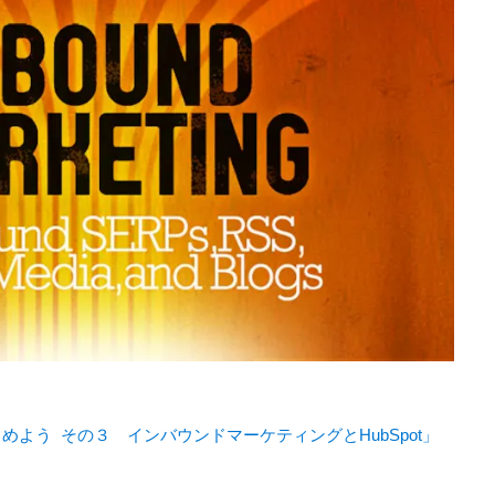
よう その３ インバウンドマーケティングとHubSpot」