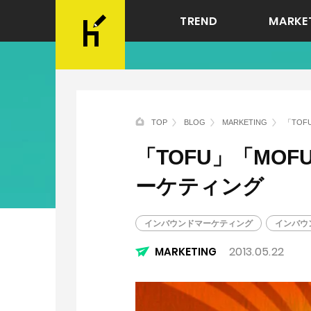
TREND
MARKE
TOP
BLOG
MARKETING
「TO
「TOFU」「MO
ーケティング
インバウンドマーケティング
インバウ
2013.05.22
MARKETING