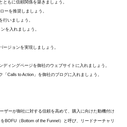
とともに信頼関係を築きましょう。
へのフォローを推奨しましょう。
を行いましょう。
ションを入れましょう。
バージョンを実現しましょう。
ンディングページを御社のウェブサイトに入れましょう。
alls to Action」を御社のブログに入れましょう。
たユーザーが御社に対する信頼を高めて、購入に向けた動機付け
U（Bottom of the Funnel）と呼び、リードナーチャリ