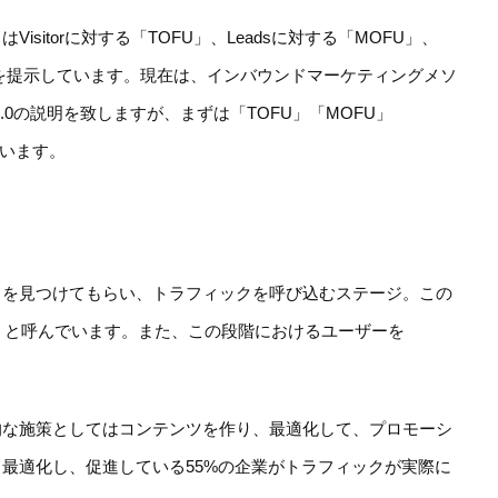
sitorに対する「TOFU」、Leadsに対する「MOFU」、
の施策を提示しています。現在は、インバウンドマーケティングメソ
.0の説明を致しますが、まずは「TOFU」「MOFU」
思います。
トを見つけてもらい、トラフィックを呼び込むステージ。この
Funnel）と呼んでいます。また、この段階におけるユーザーを
す具体的な施策としてはコンテンツを作り、最適化して、プロモーシ
最適化し、促進している55%の企業がトラフィックが実際に