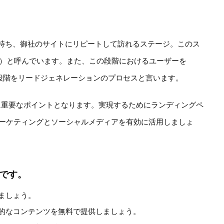
持ち、御社のサイトにリピートして訪れるステージ。このス
e Funnel）と呼んでいます。また、この段階におけるユーザーを
の段階をリードジェネレーションのプロセスと言います。
に重要なポイントとなります。実現するためにランディングペ
マーケティングとソーシャルメディアを有効に活用しましょ
です。
ましょう。
的なコンテンツを無料で提供しましょう。